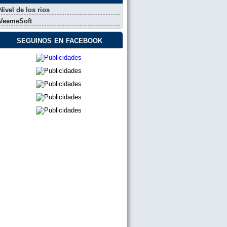
Nivel de los rios
VeemeSoft
seguinos en facebook