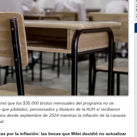
irmó que los $35.000 brutos mensuales del programa no se
 que jubilados, pensionados y titulares de la AUH sí recibieron
os desde septiembre de 2024 mientras la inflación de la canasta
al.
 por la inflación: las becas que Milei decidió no actualizar