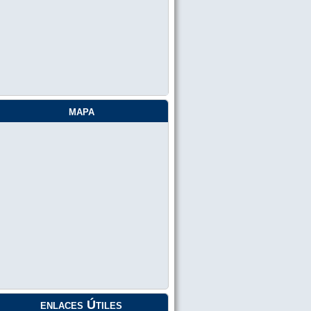
mapa
enlaces Útiles