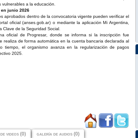
s vulnerables a la educación.
 en junio 2026
s aprobados dentro de la convocatoria vigente pueden verificar el
ortal oficial (anses.gob.ar) o mediante la aplicación Mi Argentina,
a Clave de la Seguridad Social.
ma oficial de Progresar, donde se informa si la inscripción fue
e realiza de forma automática en la cuenta bancaria declarada al
mo tiempo, el organismo avanza en la regularización de pagos
ectivo 2025.
de videos (0)
galería de audios (0)