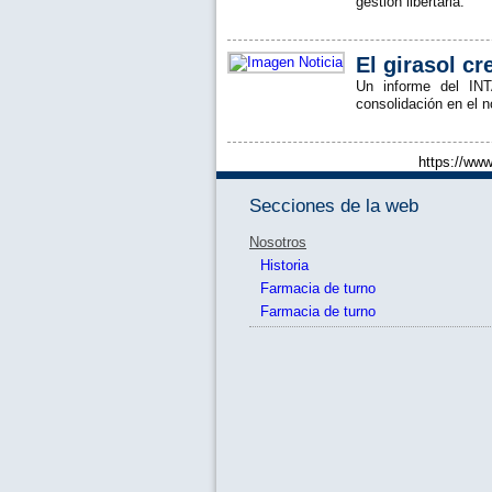
gestión libertaria.
El girasol cr
Un informe del INT
consolidación en el n
https://www
Secciones de la web
Nosotros
Historia
Farmacia de turno
Farmacia de turno