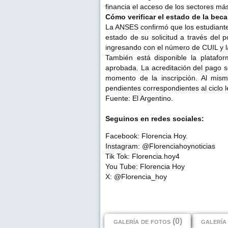
financia el acceso de los sectores má
Cómo verificar el estado de la beca
La ANSES confirmó que los estudiante
estado de su solicitud a través del p
ingresando con el número de CUIL y l
También está disponible la platafor
aprobada. La acreditación del pago s
momento de la inscripción. Al mis
pendientes correspondientes al ciclo l
Fuente: El Argentino.
Seguinos en redes sociales:
Facebook: Florencia Hoy.
Instagram: @Florenciahoynoticias
Tik Tok: Florencia.hoy4
You Tube: Florencia Hoy
X: @Florencia_hoy
galería de fotos (0)
galería 