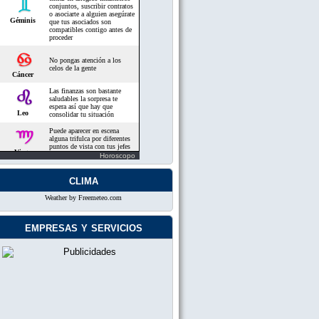
Horoscopo
clima
Weather by Freemeteo.com
empresas y servicios