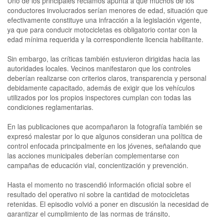
Uno de los principales reclamos apunta a que muchos de los
conductores involucrados serían menores de edad, situación que
efectivamente constituye una infracción a la legislación vigente,
ya que para conducir motocicletas es obligatorio contar con la
edad mínima requerida y la correspondiente licencia habilitante.
Sin embargo, las críticas también estuvieron dirigidas hacia las
autoridades locales. Vecinos manifestaron que los controles
deberían realizarse con criterios claros, transparencia y personal
debidamente capacitado, además de exigir que los vehículos
utilizados por los propios inspectores cumplan con todas las
condiciones reglamentarias.
En las publicaciones que acompañaron la fotografía también se
expresó malestar por lo que algunos consideran una política de
control enfocada principalmente en los jóvenes, señalando que
las acciones municipales deberían complementarse con
campañas de educación vial, concientización y prevención.
Hasta el momento no trascendió información oficial sobre el
resultado del operativo ni sobre la cantidad de motocicletas
retenidas. El episodio volvió a poner en discusión la necesidad de
garantizar el cumplimiento de las normas de tránsito,