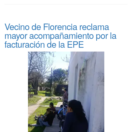
Vecino de Florencia reclama
mayor acompañamiento por la
facturación de la EPE