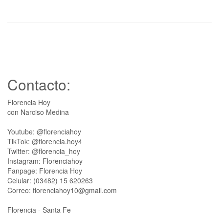
Contacto:
Florencia Hoy
con Narciso Medina
Youtube: @florenciahoy
TikTok: @florencia.hoy4
Twitter: @florencia_hoy
Instagram: Florenciahoy
Fanpage: Florencia Hoy
Celular: (03482) 15 620263
Correo: florenciahoy10@gmail.com
Florencia - Santa Fe