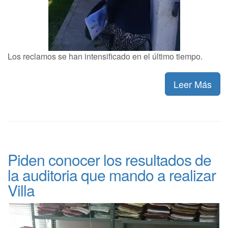
Los reclamos se han intensificado en el último tiempo.
Leer Más
Piden conocer los resultados de
la auditoria que mando a realizar
Villa