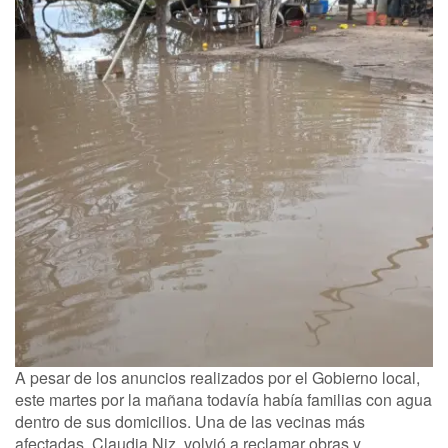
A pesar de los anuncios realizados por el Gobierno local,
este martes por la mañana todavía había familias con agua
dentro de sus domicilios. Una de las vecinas más
afectadas, Claudia Niz, volvió a reclamar obras y