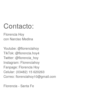
Contacto:
Florencia Hoy
con Narciso Medina
Youtube: @florenciahoy
TikTok: @florencia.hoy4
Twitter: @florencia_hoy
Instagram: Florenciahoy
Fanpage: Florencia Hoy
Celular: (03482) 15 620263
Correo: florenciahoy10@gmail.com
Florencia - Santa Fe