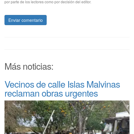
por parte de los lectores como por decisión del editor.
Enviar comentario
Más noticias:
Vecinos de calle Islas Malvinas
reclaman obras urgentes