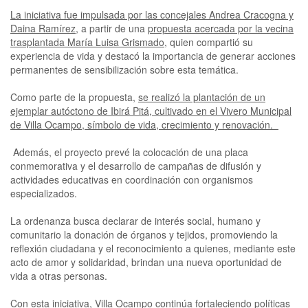
La iniciativa fue impulsada por las concejales Andrea Cracogna y
Daina Ramírez
, a partir de una
propuesta acercada por la vecina
trasplantada María Luisa Grismado
, quien compartió su
experiencia de vida y destacó la importancia de generar acciones
permanentes de sensibilización sobre esta temática.
Como parte de la propuesta,
se realizó la plantación de un
ejemplar autóctono de Ibirá Pitá, cultivado en el Vivero Municipal
de Villa Ocampo, símbolo de vida, crecimiento y renovación.
Además, el proyecto prevé la colocación de una placa
conmemorativa y el desarrollo de campañas de difusión y
actividades educativas en coordinación con organismos
especializados.
La ordenanza busca declarar de interés social, humano y
comunitario la donación de órganos y tejidos, promoviendo la
reflexión ciudadana y el reconocimiento a quienes, mediante este
acto de amor y solidaridad, brindan una nueva oportunidad de
vida a otras personas.
Con esta iniciativa, Villa Ocampo continúa fortaleciendo políticas