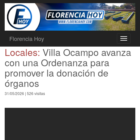
Florencia Hoy
Toggle
navigati
Locales:
Villa Ocampo avanza
con una Ordenanza para
promover la donación de
órganos
31/05/2026 | 526 visitas