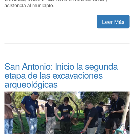
asistencia al municipio.
Leer Más
San Antonio: Inicio la segunda
etapa de las excavaciones
arqueológicas