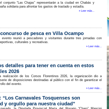
el conjunto “Las Chajas” representarán a la ciudad en Chabás y
ña solidaria para afrontar los gastos de traslado y estadía.
» Leer más...
 concurso de pesca en Villa Ocampo
al evento reunió a pescadores y visitantes durante tres jornadas con
eportivas, culturales y recreativas.
» Leer más...
os detalles para tener en cuenta en estos
les 2026
 realización de los Corsos Florentinos 2026, la organización dio a
erie de disposiciones destinadas al público con el fin de garantizar el
ollo del evento.
» Leer más...
: “Los Carnavales Tosquenses son
ad y orgullo para nuestra ciudad”
pasado, la Diputada Provincial María del Rosario “Charo” Mancini