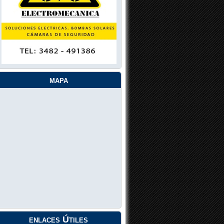
mapa
enlaces Útiles