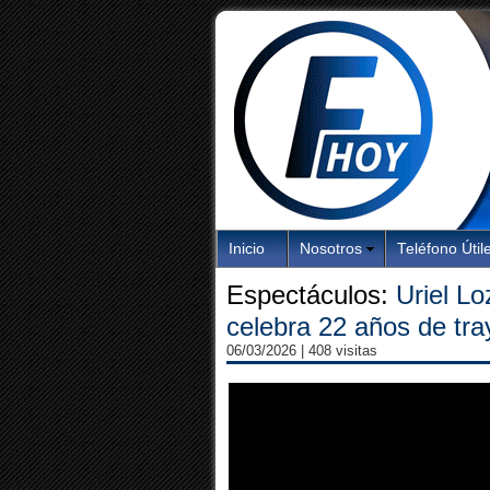
Inicio
Nosotros
Teléfono Útil
Espectáculos:
Uriel L
celebra 22 años de tra
06/03/2026
| 408 visitas