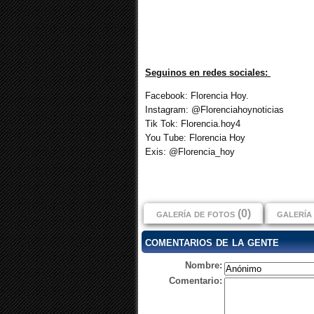
Seguinos en redes sociales:
Facebook: Florencia Hoy.
Instagram: @Florenciahoynoticias
Tik Tok: Florencia.hoy4
You Tube: Florencia Hoy
Exis: @Florencia_hoy
galería de fotos (0)
galería 
comentarios de la gente
Nombre:
Comentario: