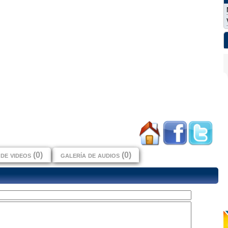
de videos (0)
galería de audios (0)