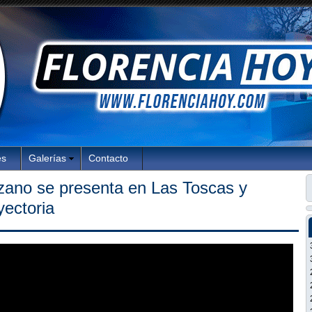
es
Galerías
Contacto
ozano se presenta en Las Toscas y
yectoria