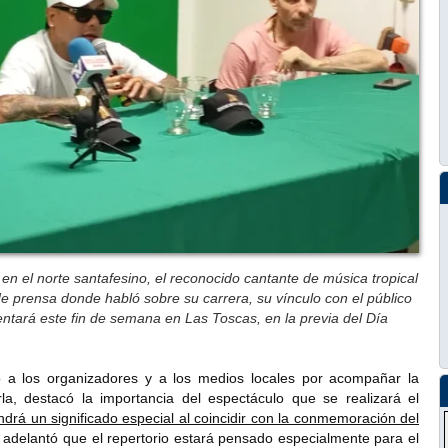
n el norte santafesino, el reconocido cantante de música tropical
e prensa donde habló sobre su carrera, su vínculo con el público
sentará este fin de semana en Las Toscas, en la previa del Día
o a los organizadores y a los medios locales por acompañar la
rla, destacó la importancia del espectáculo que se realizará el
ndrá un significado especial al coincidir con la conmemoración del
 adelantó que el repertorio estará pensado especialmente para el