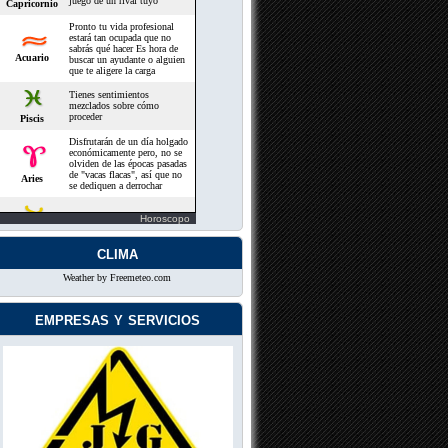
Horoscopo
clima
Weather by Freemeteo.com
empresas y servicios