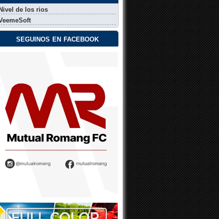
Nivel de los rios
VeemeSoft
seguinos en facebook