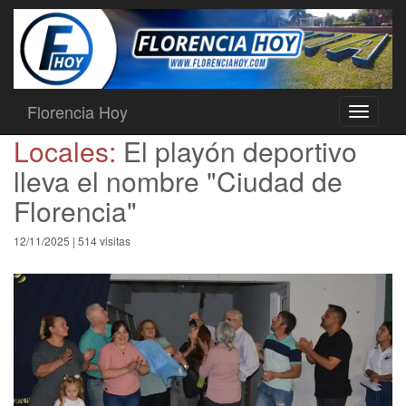
Florencia Hoy
Toggle
navigati
Locales:
El playón deportivo
lleva el nombre "Ciudad de
Florencia"
12/11/2025 | 514 visitas