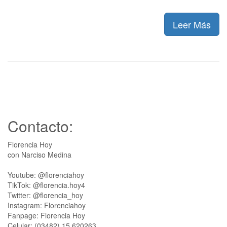
Leer Más
Contacto:
Florencia Hoy
con Narciso Medina
Youtube: @florenciahoy
TikTok: @florencia.hoy4
Twitter: @florencia_hoy
Instagram: Florenciahoy
Fanpage: Florencia Hoy
Celular: (03482) 15 620263