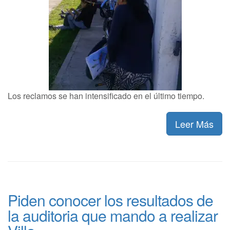
Los reclamos se han intensificado en el último tiempo.
Leer Más
Piden conocer los resultados de
la auditoria que mando a realizar