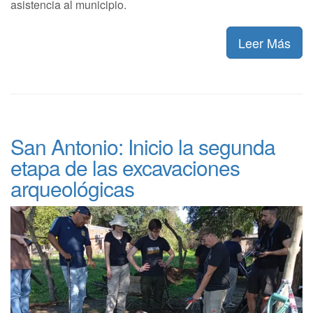
asistencia al municipio.
Leer Más
San Antonio: Inicio la segunda
etapa de las excavaciones
arqueológicas