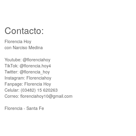
Contacto:
Florencia Hoy
con Narciso Medina
Youtube: @florenciahoy
TikTok: @florencia.hoy4
Twitter: @florencia_hoy
Instagram: Florenciahoy
Fanpage: Florencia Hoy
Celular: (03482) 15 620263
Correo: florenciahoy10@gmail.com
Florencia - Santa Fe