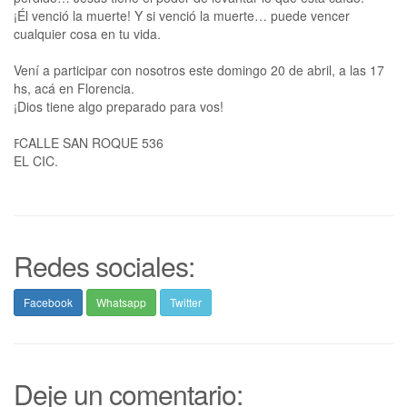
¡Él venció la muerte! Y si venció la muerte… puede vencer
cualquier cosa en tu vida.
Vení a participar con nosotros este domingo 20 de abril, a las 17
hs, acá en Florencia.
¡Dios tiene algo preparado para vos!
ߓCALLE SAN ROQUE 536
EL CIC.
Redes sociales:
Facebook
Whatsapp
Twitter
Deje un comentario: