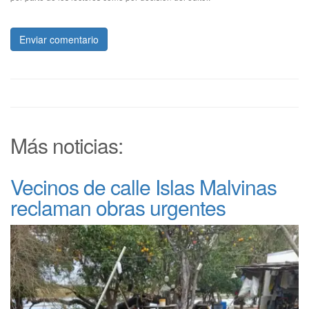
Enviar comentario
Más noticias:
Vecinos de calle Islas Malvinas
reclaman obras urgentes