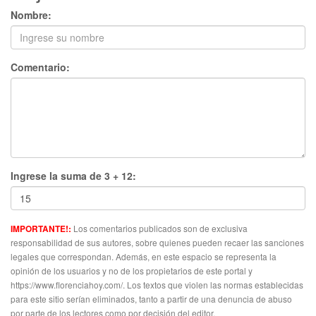
Nombre:
Comentario:
Ingrese la suma de 3 + 12:
Los comentarios publicados son de exclusiva
IMPORTANTE!:
responsabilidad de sus autores, sobre quienes pueden recaer las sanciones
legales que correspondan. Además, en este espacio se representa la
opinión de los usuarios y no de los propietarios de este portal y
https://www.florenciahoy.com/. Los textos que violen las normas establecidas
para este sitio serían eliminados, tanto a partir de una denuncia de abuso
por parte de los lectores como por decisión del editor.